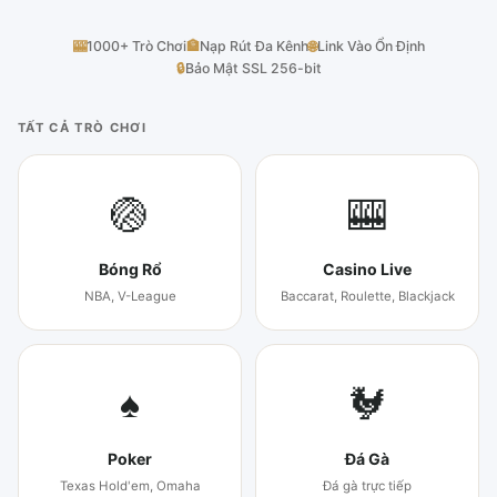
🎰
1000+ Trò Chơi
🏦
Nạp Rút Đa Kênh
🌐
Link Vào Ổn Định
🔒
Bảo Mật SSL 256-bit
TẤT CẢ TRÒ CHƠI
🏐
🎰
Bóng Rổ
Casino Live
NBA, V-League
Baccarat, Roulette, Blackjack
♠
🐓
Poker
Đá Gà
Texas Hold'em, Omaha
Đá gà trực tiếp