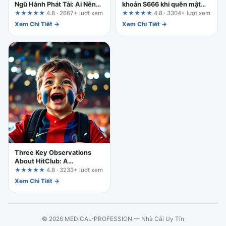
Ngũ Hành Phát Tài: Ai Nên
khoản S666 khi quên mật
Chơi, Ai Nên Tránh?
khẩu: Xử lý đúng tình
★★★★★
4.8 · 2667+ lượt xem
★★★★★
4.8 · 3304+ lượt xem
huống, tránh mất thời gian
Xem Chi Tiết →
Xem Chi Tiết →
Three Key Observations
About HitClub: A
Long‑Term User’s
★★★★★
4.8 · 3233+ lượt xem
Perspective on
Xem Chi Tiết →
Transparency, Speed and
Security
© 2026 MEDICAL-PROFESSION — Nhà Cái Uy Tín