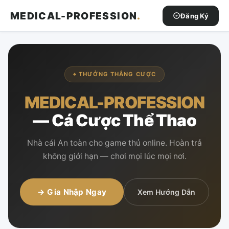
MEDICAL-PROFESSION
.
Đăng Ký
♠ THƯỞNG THẮNG CƯỢC
MEDICAL-PROFESSION
— Cá Cược Thể Thao
Nhà cái An toàn cho game thủ online. Hoàn trả
không giới hạn — chơi mọi lúc mọi nơi.
→ Gia Nhập Ngay
Xem Hướng Dẫn