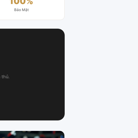
100%
Bảo Mật
 thủ.