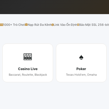
🎰
1000+ Trò Chơi
🏦
Nạp Rút Đa Kênh
🌐
Link Vào Ổn Định
🔒
Bảo Mật SSL 256-bit
🎰
♠
Casino Live
Poker
Baccarat, Roulette, Blackjack
Texas Hold'em, Omaha