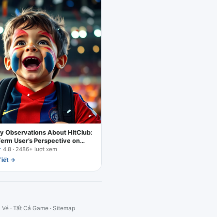
y Observations About HitClub:
erm User’s Perspective on
ency, Speed and Security
★
4.8 · 2486+ lượt xem
Tiết →
 Vé
·
Tất Cả Game
·
Sitemap