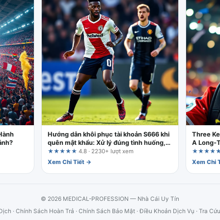
 Hành
Hướng dẫn khôi phục tài khoản S666 khi
Three Ke
ránh?
quên mật khẩu: Xử lý đúng tình huống,
A Long‑T
tránh mất thời gian
Transpar
★★★★★
4.8 · 2230+ lượt xem
★★★★
Xem Chi Tiết →
Xem Chi 
© 2026 MEDICAL-PROFESSION — Nhà Cái Uy Tín
Dịch
·
Chính Sách Hoàn Trả
·
Chính Sách Bảo Mật
·
Điều Khoản Dịch Vụ
·
Tra Cứu