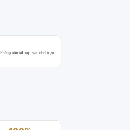
 Không cần tải app, vào chơi trực