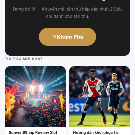
Đừng bỏ lỡ — Khuyến mãi tân thủ hấp dẫn nhất 2026,
chỉ dành cho tân thủ.
Khám Phá
TIN TỨC MỚI NHẤT
Sunwin99.vip Review Slot
Hướng dẫn khôi phục tài