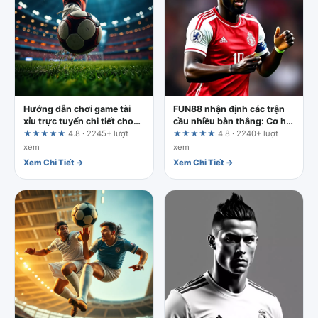
Hướng dẫn chơi game tài
FUN88 nhận định các trận
xỉu trực tuyến chi tiết cho
cầu nhiều bàn thắng: Cơ hội
người mới bắt đầu
và chiến lược cho người
★★★★★
4.8 · 2245+ lượt
★★★★★
4.8 · 2240+ lượt
chơi
xem
xem
Xem Chi Tiết →
Xem Chi Tiết →