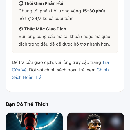
⏱ Thời Gian Phản Hồi
Chúng tôi phản hồi trong vòng
15–30 phút
,
hỗ trợ 24/7 kể cả cuối tuần.
💳 Thắc Mắc Giao Dịch
Vui lòng cung cấp mã tài khoản hoặc mã giao
dịch trong tiêu đề để được hỗ trợ nhanh hơn.
Để tra cứu giao dịch, vui lòng truy cập trang
Tra
Cứu Vé
. Đối với chính sách hoàn trả, xem
Chính
Sách Hoàn Trả
.
Bạn Có Thể Thích