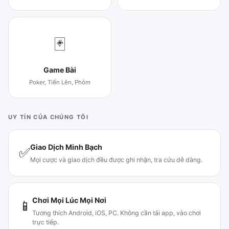
🃏
Game Bài
Poker, Tiến Lên, Phỏm
UY TÍN CỦA CHÚNG TÔI
Giao Dịch Minh Bạch
✅
Mọi cược và giao dịch đều được ghi nhận, tra cứu dễ dàng.
Chơi Mọi Lúc Mọi Nơi
📱
Tương thích Android, iOS, PC. Không cần tải app, vào chơi
trực tiếp.