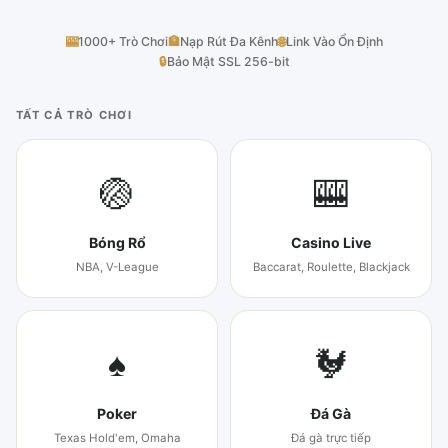
🎰
1000+ Trò Chơi
🏦
Nạp Rút Đa Kênh
🌐
Link Vào Ổn Định
🔒
Bảo Mật SSL 256-bit
TẤT CẢ TRÒ CHƠI
🏐
🎰
Bóng Rổ
Casino Live
NBA, V-League
Baccarat, Roulette, Blackjack
♠
🐓
Poker
Đá Gà
Texas Hold'em, Omaha
Đá gà trực tiếp