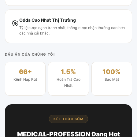
Odds Cao Nhất Thị Trường
🎯
Tỷ lệ cược cạnh tranh nhất, thắng cược nhận thưởng cao hơn
các nhà cái khác.
DẤU ẤN CỦA CHÚNG TÔI
66+
1.5%
100%
Kênh Nạp Rút
Hoàn Trả Cao
Bảo Mật
Nhất
KẾT THÚC SỚM
MEDICAL-PROFESSION Đang Hot