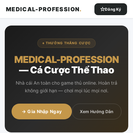
MEDICAL-PROFESSION
.
Đăng Ký
♠ THƯỞNG THẮNG CƯỢC
MEDICAL-PROFESSION
— Cá Cược Thể Thao
Nhà cái An toàn cho game thủ online. Hoàn trả
không giới hạn — chơi mọi lúc mọi nơi.
→ Gia Nhập Ngay
Xem Hướng Dẫn