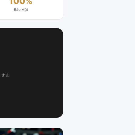
100%
Bảo Mật
 thủ.