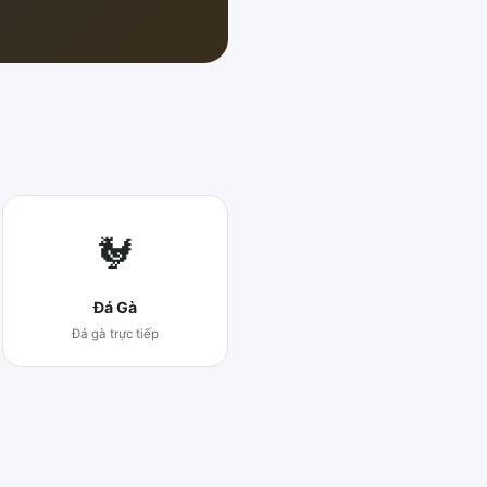
🐓
Đá Gà
Đá gà trực tiếp