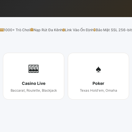
🎰
1000+ Trò Chơi
🏦
Nạp Rút Đa Kênh
🌐
Link Vào Ổn Định
🔒
Bảo Mật SSL 256-bit
🎰
♠
Casino Live
Poker
Baccarat, Roulette, Blackjack
Texas Hold'em, Omaha