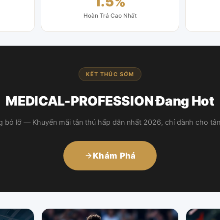
1.5%
Hoàn Trả Cao Nhất
KẾT THÚC SỚM
MEDICAL-PROFESSION Đang Hot
 bỏ lỡ — Khuyến mãi tân thủ hấp dẫn nhất 2026, chỉ dành cho tân
Khám Phá