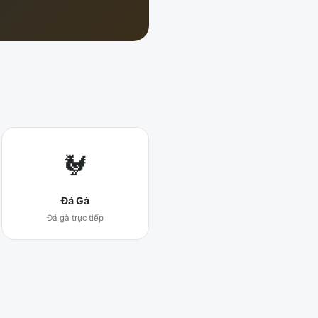
🐓
Đá Gà
Đá gà trực tiếp