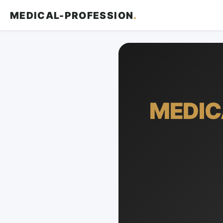
MEDICAL-PROFESSION
.
MEDIC