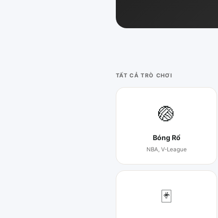
TẤT CẢ TRÒ CHƠI
🏐
Bóng Rổ
NBA, V-League
🃏