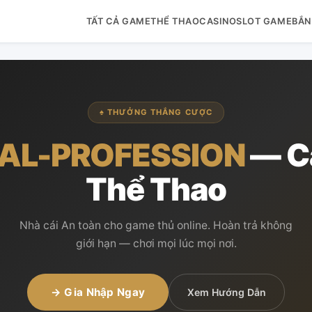
TẤT CẢ GAME
THỂ THAO
CASINO
SLOT GAME
BẮN
♠ THƯỞNG THẮNG CƯỢC
AL-PROFESSION
— C
Thể Thao
Nhà cái An toàn cho game thủ online. Hoàn trả không
giới hạn — chơi mọi lúc mọi nơi.
→ Gia Nhập Ngay
Xem Hướng Dẫn