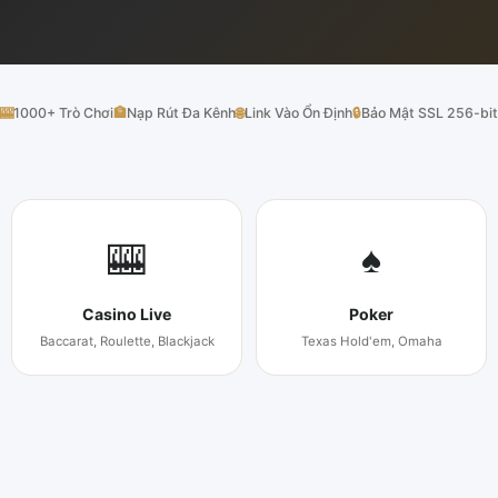
🎰
1000+ Trò Chơi
🏦
Nạp Rút Đa Kênh
🌐
Link Vào Ổn Định
🔒
Bảo Mật SSL 256-bit
🎰
♠
Casino Live
Poker
Baccarat, Roulette, Blackjack
Texas Hold'em, Omaha