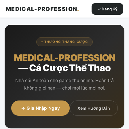
MEDICAL-PROFESSION
.
Đăng Ký
♠ THƯỞNG THẮNG CƯỢC
MEDICAL-PROFESSION
— Cá Cược Thể Thao
Nhà cái An toàn cho game thủ online. Hoàn trả
không giới hạn — chơi mọi lúc mọi nơi.
→ Gia Nhập Ngay
Xem Hướng Dẫn