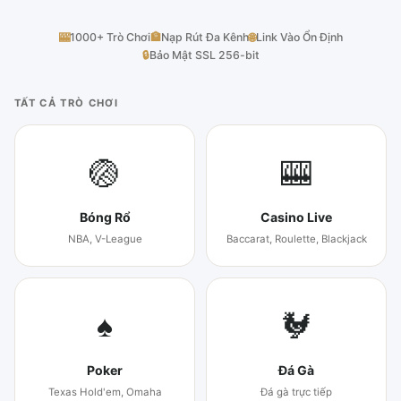
🎰
1000+ Trò Chơi
🏦
Nạp Rút Đa Kênh
🌐
Link Vào Ổn Định
🔒
Bảo Mật SSL 256-bit
TẤT CẢ TRÒ CHƠI
🏐
🎰
Bóng Rổ
Casino Live
NBA, V-League
Baccarat, Roulette, Blackjack
♠
🐓
Poker
Đá Gà
Texas Hold'em, Omaha
Đá gà trực tiếp