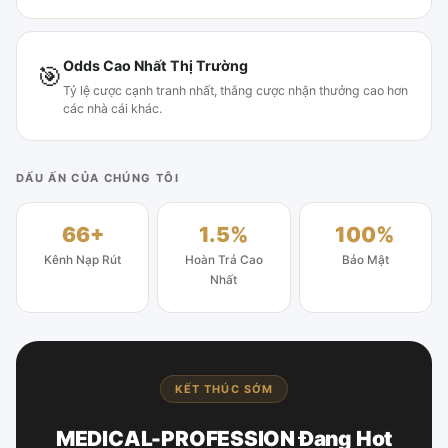
Odds Cao Nhất Thị Trường
🎯
Tỷ lệ cược cạnh tranh nhất, thắng cược nhận thưởng cao hơn
các nhà cái khác.
DẤU ẤN CỦA CHÚNG TÔI
66+
1.5%
100%
Kênh Nạp Rút
Hoàn Trả Cao
Bảo Mật
Nhất
KẾT THÚC SỚM
MEDICAL-PROFESSION Đang Hot