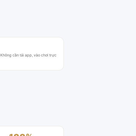
 Không cần tải app, vào chơi trực