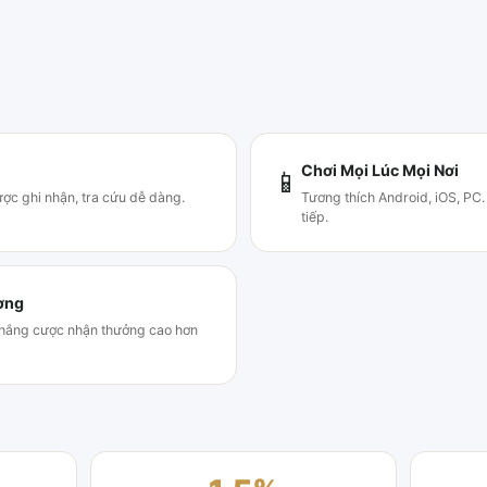
Chơi Mọi Lúc Mọi Nơi
📱
ợc ghi nhận, tra cứu dễ dàng.
Tương thích Android, iOS, PC.
tiếp.
ờng
 thắng cược nhận thưởng cao hơn