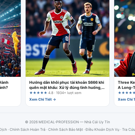
 Hành
Hướng dẫn khôi phục tài khoản S666 khi
Three Ke
ránh?
quên mật khẩu: Xử lý đúng tình huống,
A Long‑T
tránh mất thời gian
Transpar
★★★★★
4.8 · 1934+ lượt xem
★★★★
Xem Chi Tiết →
Xem Chi 
© 2026 MEDICAL-PROFESSION — Nhà Cái Uy Tín
Dịch
·
Chính Sách Hoàn Trả
·
Chính Sách Bảo Mật
·
Điều Khoản Dịch Vụ
·
Tra Cứu