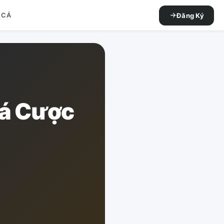
Đăng Ký
 CÁ
á Cược