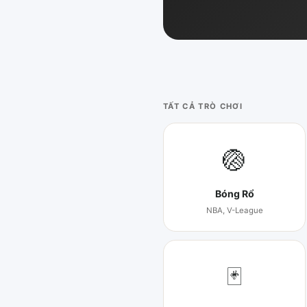
TẤT CẢ TRÒ CHƠI
🏐
Bóng Rổ
NBA, V-League
🃏