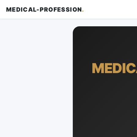
MEDICAL-PROFESSION
.
MEDIC