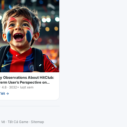
y Observations About HitClub:
erm User’s Perspective on
ency, Speed and Security
★
4.8 · 3032+ lượt xem
Tiết →
 Vé
·
Tất Cả Game
·
Sitemap