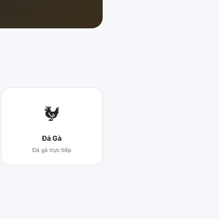
🐓
Đá Gà
Đá gà trực tiếp