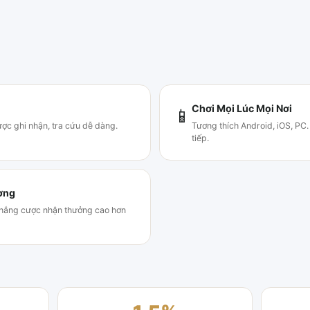
Chơi Mọi Lúc Mọi Nơi
📱
ợc ghi nhận, tra cứu dễ dàng.
Tương thích Android, iOS, PC.
tiếp.
ờng
 thắng cược nhận thưởng cao hơn