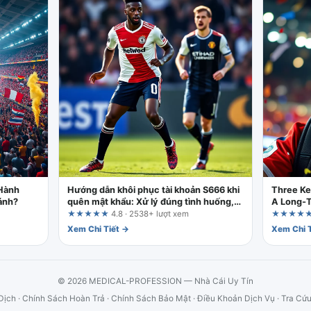
 Hành
Hướng dẫn khôi phục tài khoản S666 khi
Three Ke
ránh?
quên mật khẩu: Xử lý đúng tình huống,
A Long‑T
tránh mất thời gian
Transpar
★★★★★
4.8 · 2538+ lượt xem
★★★★
Xem Chi Tiết →
Xem Chi 
© 2026 MEDICAL-PROFESSION — Nhà Cái Uy Tín
Dịch
·
Chính Sách Hoàn Trả
·
Chính Sách Bảo Mật
·
Điều Khoản Dịch Vụ
·
Tra Cứu