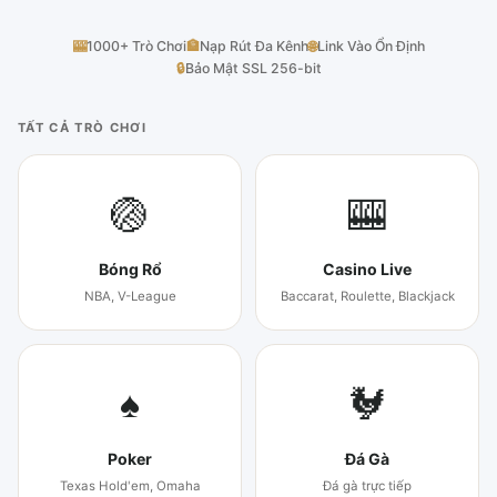
🎰
1000+ Trò Chơi
🏦
Nạp Rút Đa Kênh
🌐
Link Vào Ổn Định
🔒
Bảo Mật SSL 256-bit
TẤT CẢ TRÒ CHƠI
🏐
🎰
Bóng Rổ
Casino Live
NBA, V-League
Baccarat, Roulette, Blackjack
♠
🐓
Poker
Đá Gà
Texas Hold'em, Omaha
Đá gà trực tiếp