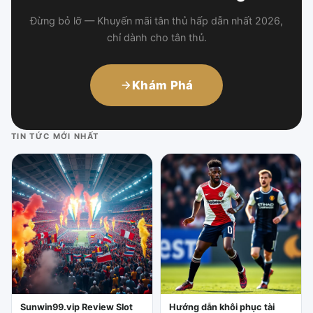
Đừng bỏ lỡ — Khuyến mãi tân thủ hấp dẫn nhất 2026,
chỉ dành cho tân thủ.
Khám Phá
TIN TỨC MỚI NHẤT
Sunwin99.vip Review Slot
Hướng dẫn khôi phục tài