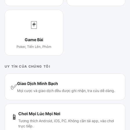
🃏
Game Bài
Poker, Tiến Lên, Phỏm
UY TÍN CỦA CHÚNG TÔI
Giao Dịch Minh Bạch
✅
Mọi cược và giao dịch đều được ghi nhận, tra cứu dễ dàng.
Chơi Mọi Lúc Mọi Nơi
📱
Tương thích Android, iOS, PC. Không cần tải app, vào chơi
trực tiếp.