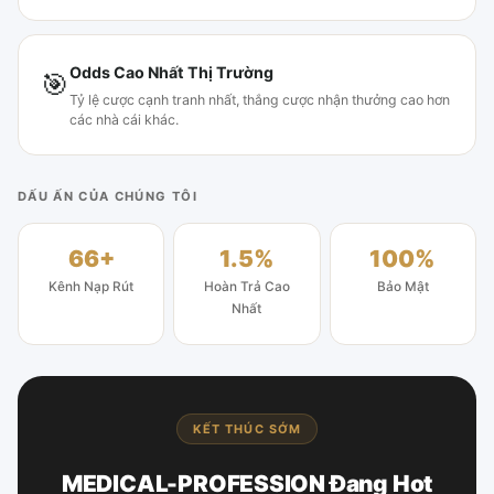
Odds Cao Nhất Thị Trường
🎯
Tỷ lệ cược cạnh tranh nhất, thắng cược nhận thưởng cao hơn
các nhà cái khác.
DẤU ẤN CỦA CHÚNG TÔI
66+
1.5%
100%
Kênh Nạp Rút
Hoàn Trả Cao
Bảo Mật
Nhất
KẾT THÚC SỚM
MEDICAL-PROFESSION Đang Hot