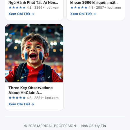
Ngũ Hành Phát Tài: Ai Nên
khoản S666 khi quên mật
Chơi, Ai Nên Tránh?
khẩu: Xử lý đúng tình
★★★★★
4.8 · 3366+ lượt xem
★★★★★
4.8 · 2957+ lượt xem
huống, tránh mất thời gian
Xem Chi Tiết →
Xem Chi Tiết →
Three Key Observations
About HitClub: A
Long‑Term User’s
★★★★★
4.8 · 2851+ lượt xem
Perspective on
Xem Chi Tiết →
Transparency, Speed and
Security
© 2026 MEDICAL-PROFESSION — Nhà Cái Uy Tín