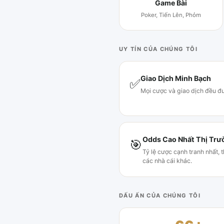
Game Bài
Poker, Tiến Lên, Phỏm
UY TÍN CỦA CHÚNG TÔI
Giao Dịch Minh Bạch
✅
Mọi cược và giao dịch đều đư
Odds Cao Nhất Thị Trư
🎯
Tỷ lệ cược cạnh tranh nhất,
các nhà cái khác.
DẤU ẤN CỦA CHÚNG TÔI