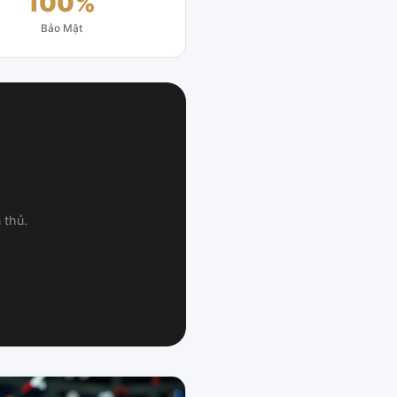
100%
Bảo Mật
 thủ.