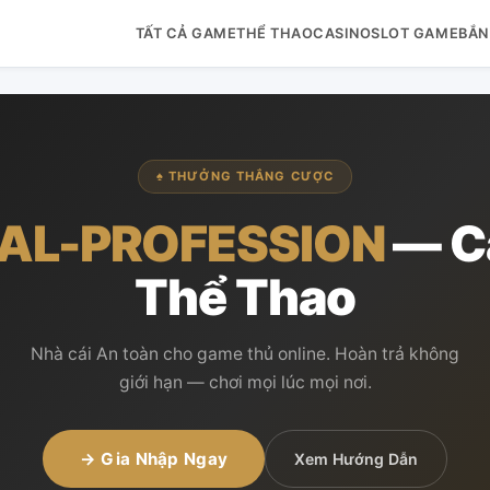
TẤT CẢ GAME
THỂ THAO
CASINO
SLOT GAME
BẮN
♠ THƯỞNG THẮNG CƯỢC
AL-PROFESSION
— C
Thể Thao
Nhà cái An toàn cho game thủ online. Hoàn trả không
giới hạn — chơi mọi lúc mọi nơi.
→ Gia Nhập Ngay
Xem Hướng Dẫn