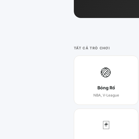
TẤT CẢ TRÒ CHƠI
🏐
Bóng Rổ
NBA, V-League
🃏