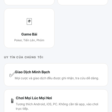
🃏
Game Bài
Poker, Tiến Lên, Phỏm
UY TÍN CỦA CHÚNG TÔI
Giao Dịch Minh Bạch
✅
Mọi cược và giao dịch đều được ghi nhận, tra cứu dễ dàng.
Chơi Mọi Lúc Mọi Nơi
📱
Tương thích Android, iOS, PC. Không cần tải app, vào chơi
trực tiếp.