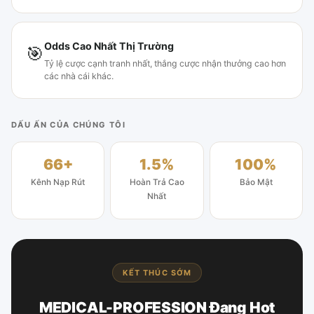
Odds Cao Nhất Thị Trường
🎯
Tỷ lệ cược cạnh tranh nhất, thắng cược nhận thưởng cao hơn
các nhà cái khác.
DẤU ẤN CỦA CHÚNG TÔI
66+
1.5%
100%
Kênh Nạp Rút
Hoàn Trả Cao
Bảo Mật
Nhất
KẾT THÚC SỚM
MEDICAL-PROFESSION Đang Hot